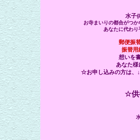
水子
お寺まいりの都合がつか
あなたに代わり
郵便振
振替用
想いを
あなた様
☆お申し込みの方は、
☆供