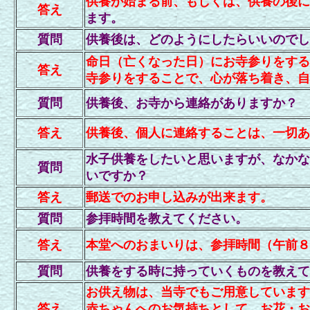
供養が始まる前、もしくは、供養の後に
答え
ます。
質問
供養後は、どのようにしたらいいのでし
命日（亡くなった日）にお寺参りをする
答え
寺参りをすることで、心が落ち着き、自
質問
供養後、お寺から連絡がありますか？
答え
供養後、個人に連絡することは、一切あ
水子供養をしたいと思いますが、なかな
質問
いですか？
答え
郵送でのお申し込みが出来ます。
質問
参拝時間を教えてください。
答え
本堂へのおまいりは、参拝時間（午前８
質問
供養をする時に持っていくものを教えて
お供え物は、当寺でもご用意しています
答え
赤ちゃんへのお気持ちとして、お花・お