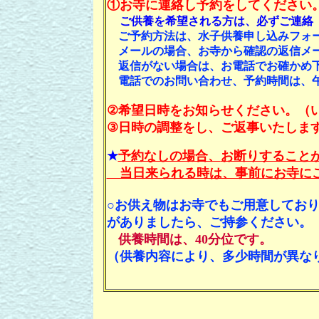
①お寺に連絡し予約をしてください
ご供養を希望される方は、必ずご連絡（092
ご予約方法は、水子供養申し込みフォー
メールの場合、お寺から確認の返信メ
返信がない場合は、お電話でお確かめ
電話でのお問い合わせ、予約時間は、午
②希望日時をお知らせください。（
③日時の調整をし、ご返事いたしま
★
予約なしの場合、
お断りすること
当日来られる時は、事前にお寺に
○お供え物はお寺でもご用意してお
がありましたら、ご持参ください。
供養時間は、40分位です。
（供養内容により、多少時間が異な