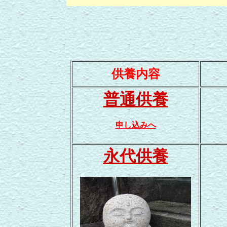
供養内容
普通供養
申し込みへ
永代供養