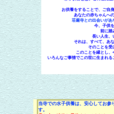
お供養をすることで、ご自
あなたの赤ちゃんへ
荘厳寺との出会いがあ
今、子供
前に踏
長い人生、
それは、すべて、あ
そのことを受
このことを縁とし、
いろんなご事情でこの世に生まれる
当寺での水子供養は、安心してお参
す。