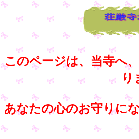
このページは、当寺へ
り
あなたの心のお守りに