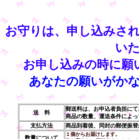
お守りは、申し込みさ
い
お申し込みの時に願
あなたの願いがか
郵送料は、お申込者負担にて
送 料
商品の数量、運送条件によっ
支払方法
商品到着後、同封の郵便振替
１個からお届けします。
数量について