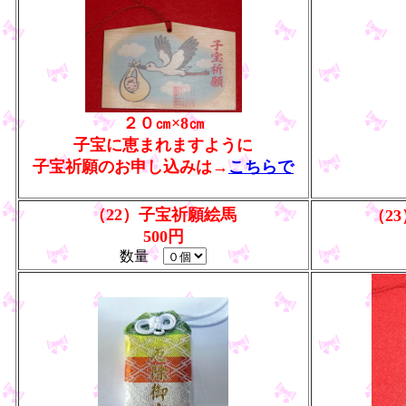
２０㎝×8㎝
子宝に恵まれますように
子宝祈願のお申し込みは→
こちらで
（22）子宝祈願絵馬
（2
500円
数量