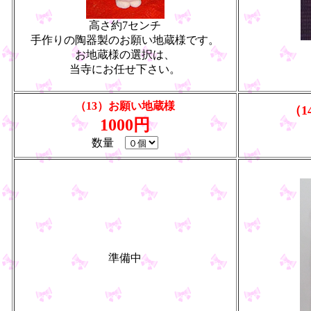
高さ約7センチ
手作りの陶器製のお願い地蔵様です。
お地蔵様の選択は、
当寺にお任せ下さい。
（13）お願い地蔵様
（
1000円
数量
準備中