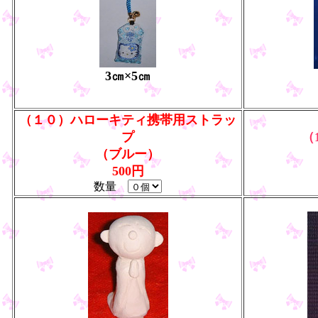
3㎝×5㎝
（１０）ハローキティ携帯用ストラッ
プ
（
（ブルー）
500円
数量