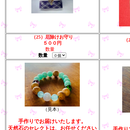
（25）厄除けお守り
（
５００円
数量
数量
（見本）
手作りでお届けいたします。
天然石のセレクトは、お任せください
手作り