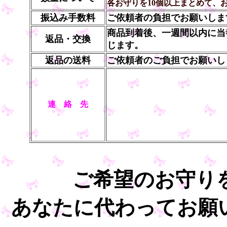
各お守りを10個以上まとめて、
振込み手数料
ご依頼者の負担でお願いしま
商品到着後、一週間以内に当
返品・交換
じます。
返品の送料
ご依頼者のご負担でお願いし
連 絡 先
ご希望のお守り
あなたに代わってお願