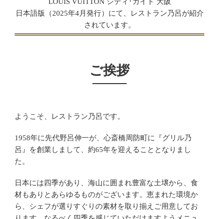
LOUIS VUITTON シティ･ガイド 大阪
日本語版（2025年4月発行）にて、レストラン乃呂が紹介
されています。
ご挨拶
ようこそ、レストラン乃呂です。
1958年に先代野呂伸一が、心斎橋周防町に『グリル乃
呂』を創業しまして、約65年を迎えることとなりまし
た。
日本には四季があり、海山に囲まれ豊富な土壌から、食
材もありとあらゆるものがございます。恵まれた環境か
ら、シェフが選りすぐりの素材を取り揃えご用意してお
ります。なるべく四季を感じていただけますようメニュ