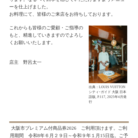
ーを仕上げました。
お料理にて、皆様のご来店をお待ちしております。
これからも皆様のご愛顧・ご指導の
もと、精進していきますのでよろし
くお願いいたします。
店主 野呂太一
出典：LOUIS VUITTON
シティ･ガイド 大阪 日本
語版, P.117, 2025年4月発
行
大阪市プレミアム付商品券2026 ご利用頂けます。ご利
用期間 令和8年６月２９日～令和９年１月15日迄。ご予