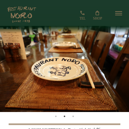
SHOP
TEL