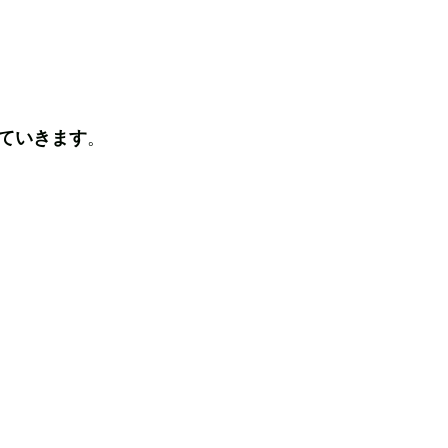
ていきます
。