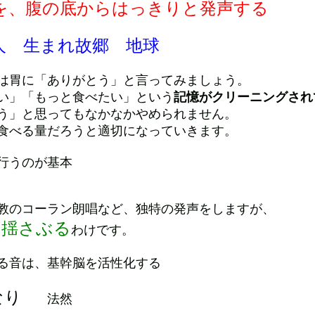
を、腹の底からはっきりと発声する
人 生まれ故郷 地球
は胃に「ありがとう」と言ってみましょう。
い」「もっと食べたい」という
記憶がクリーニングされ
う」と思ってもなかなかやめられません。
食べる量だろうと適切になっていきます。
行うのが基本
教のコーラン朗唱など、独特の発声をしますが、
を揺さぶる
わけです。
る音は、基幹脳を活性化する
なり
法然