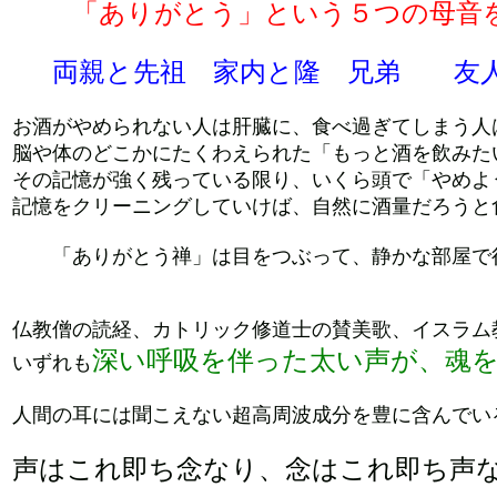
「ありがとう」という５つの母音
両親と先祖 家内と隆 兄弟 友
お酒がやめられない人は肝臓に、食べ過ぎてしまう人
脳や体のどこかにたくわえられた「もっと酒を飲みた
その記憶が強く残っている限り、いくら頭で「やめよ
記憶をクリーニングしていけば、自然に酒量だろうと
「ありがとう禅」は目をつぶって、静かな部屋で
仏教僧の読経、カトリック修道士の賛美歌、イスラム
深い呼吸を伴った太い声が、魂
いずれも
人間の耳には聞こえない超高周波成分を豊に含んでい
声はこれ即ち念なり、念はこれ即ち声