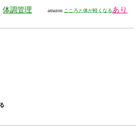
体調管理
あり
amazon
こころと体が軽くなる
る