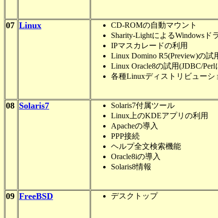
07
Linux
CD-ROMの自動マウント
Sharity-LightによるWin
IPマスカレードの利用
Linux Domino R5(Preview)の試
Linux Oracle8の試用(JDBC/Pe
各種Linuxディストリビュー
08
Solaris7
Solaris7付属ツール
Linux上のKDEアプリの利用
Apacheの導入
PPP接続
ヘルプ全文検索機能
Oracle8iの導入
Solaris8情報
09
FreeBSD
デスクトップ