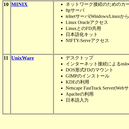
10
MINIX
ネットワーク接続のためのカ
ftpサーバ
telnetサーバ(Windows/Linuxから
Linux Oracleアクセス
LinuxとのFD共用
日本語化キット
NIFTY-Serveアクセス
11
UnixWare
デスクトップ
インターネット接続によるnsloo
DOS形式FDのマウント
GIMPのインストール
KDEの利用
Netscape FastTrack Server(
Apacheの利用
日本語入力