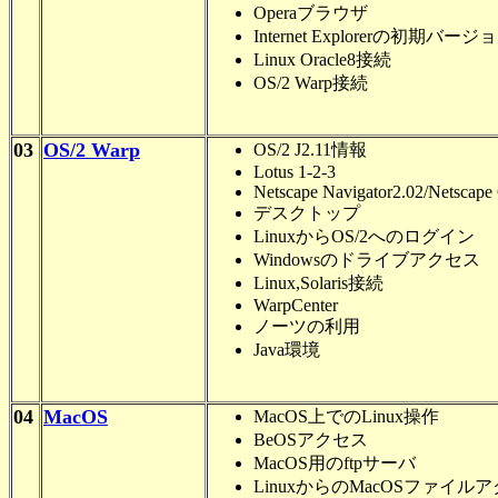
Operaブラウザ
Internet Explorerの初期バージ
Linux Oracle8接続
OS/2 Warp接続
03
OS/2 Warp
OS/2 J2.11情報
Lotus 1-2-3
Netscape Navigator2.02/Netscape
デスクトップ
LinuxからOS/2へのログイン
Windowsのドライブアクセス
Linux,Solaris接続
WarpCenter
ノーツの利用
Java環境
04
MacOS
MacOS上でのLinux操作
BeOSアクセス
MacOS用のftpサーバ
LinuxからのMacOSファイル