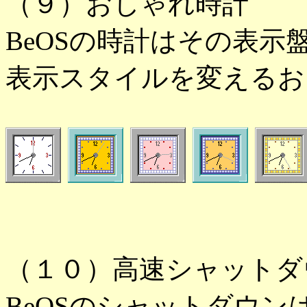
（９）おしゃれ時計
BeOSの時計はその表
表示スタイルを変えるお
（１０）高速シャットダ
BeOSのシャットダウン