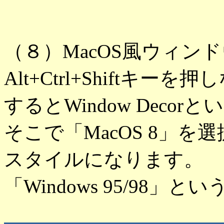
（８）MacOS風ウィン
Alt+Ctrl+Shiftキ
するとWindow Dec
そこで「MacOS 8」を
スタイルになります。
「Windows 95/98