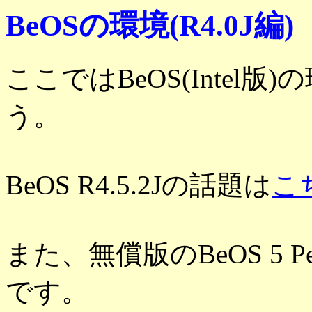
BeOSの環境(R4.0J編)
ここではBeOS(Inte
う。
BeOS R4.5.2Jの話題は
こ
また、無償版のBeOS 5 Pers
です。