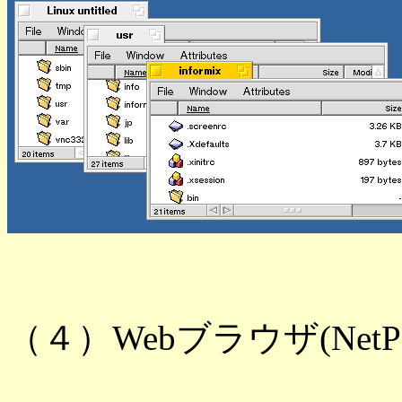
（４）Webブラウザ(NetPosi