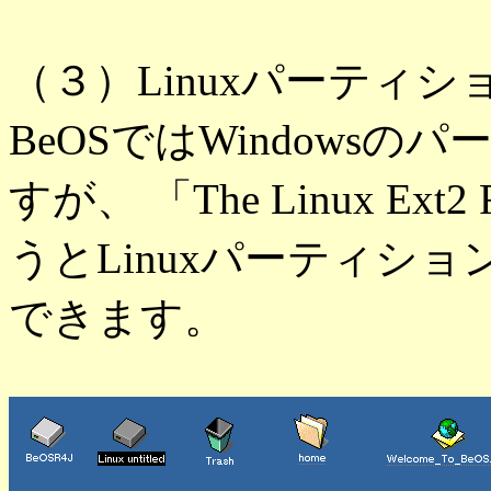
（３）Linuxパーティ
BeOSではWindows
すが、 「The Linux Ext2 Fi
うとLinuxパーティシ
できます。