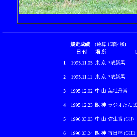
競走成績
(通算 15戦4勝)
日 付
場 所
東 京
3歳新馬
1
1995.11.05
東 京
3歳新馬
2
1995.11.11
中 山
葉牡丹賞
3
1995.12.02
阪 神
ラジオたんぱ杯3
4
1995.12.23
中 山
弥生賞 (GII)
5
1996.03.03
阪 神
毎日杯 (GIII)
6
1996.03.24