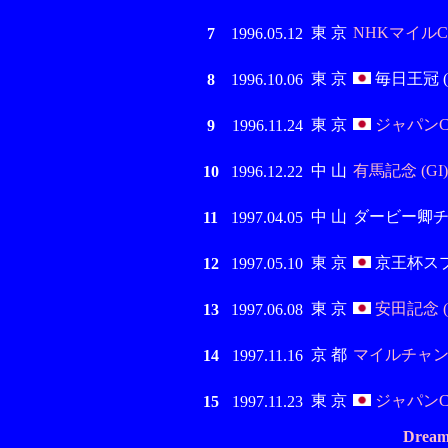
東 京
NHKマイルC (
7
1996.05.12
東 京
毎日王冠 (G
8
1996.10.06
東 京
ジャパンC 
9
1996.11.24
中 山
有馬記念 (GI)
10
1996.12.22
中 山
ダービー卿チャレ
11
1997.04.05
東 京
京王杯スプリ
12
1997.05.10
東 京
安田記念 (
13
1997.06.08
京 都
マイルチャンピ
14
1997.11.16
東 京
ジャパンC 
15
1997.11.23
Dream