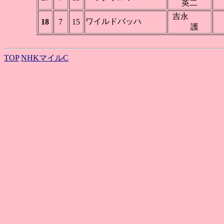
英二
吉永
ワイルドバッハ
18
7
15
護
TOP
NHKマイルC