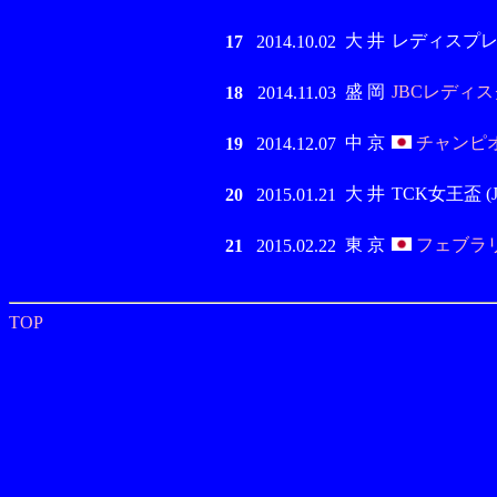
大 井
レディスプレリュ
17
2014.10.02
盛 岡
JBCレディスク
18
2014.11.03
中 京
チャンピオン
19
2014.12.07
大 井
TCK女王盃 (Jp
20
2015.01.21
東 京
フェブラリー
21
2015.02.22
TOP