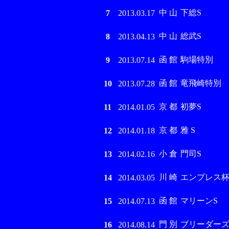
中 山
下総S
7
2013.03.17
中 山
総武S
8
2013.04.13
函 館
駒場特別
9
2013.07.14
函 館
竜飛崎特別
10
2013.07.28
京 都
初夢S
11
2014.01.05
京 都
雅 S
12
2014.01.18
小 倉
門司S
13
2014.02.16
川 崎
エンプレス杯 (J
14
2014.03.05
函 館
マリーンS
15
2014.07.13
門 別
ブリーダーズゴー
16
2014.08.14