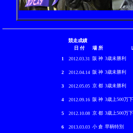
競走成績
日 付
場 所
阪 神
3歳未勝利
1
2012.03.31
阪 神
3歳未勝利
2
2012.04.14
京 都
3歳未勝利
3
2012.05.05
阪 神
3歳上500万
4
2012.09.16
京 都
3歳上500万
5
2012.10.08
小 倉
早鞆特別
6
2013.03.03