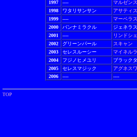
1997
----
マルゼン
1998
ワタリサンサン
アサティ
1999
----
マーベラ
2000
バンナミラクル
ジェネラ
2001
----
リンドシ
2002
グリーンパール
スキャン
2003
セレスルーシー
マイネル
2004
フジノヒメユリ
ブラック
2005
セレスマジック
アグネス
2006
----
----
TOP