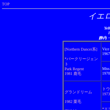
TOP
イエ
Yel
静内
Vice
[Northern Dancer系]
196
*パークリージェン
ト
Miss 
Park Regent
197
1981 鹿毛
トウ
グランドリーム
197
1982 栗毛
*エ