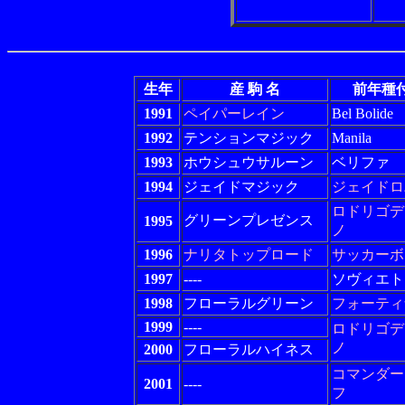
生年
産 駒 名
前年種
1991
ペイパーレイン
Bel Bolide
1992
テンションマジック
Manila
1993
ホウシュウサルーン
ベリファ
1994
ジェイドマジック
ジェイドロ
ロドリゴデ
グリーンプレゼンス
1995
ノ
1996
ナリタトップロード
サッカーボ
1997
----
ソヴィエト
1998
フローラルグリーン
フォーティ
1999
----
ロドリゴデ
ノ
2000
フローラルハイネス
コマンダー
2001
----
フ