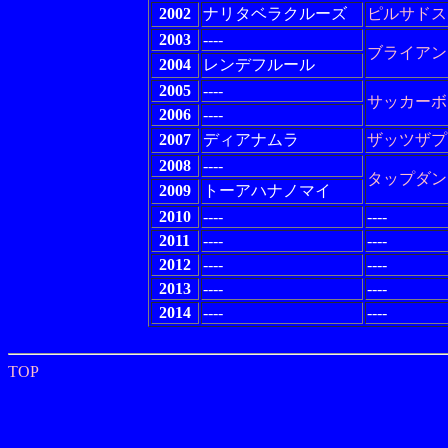
2002
ナリタベラクルーズ
ピルサドス
2003
----
ブライアン
2004
レンデフルール
2005
----
サッカーボ
2006
----
2007
ディアナムラ
ザッツザプ
2008
----
タップダン
2009
トーアハナノマイ
2010
----
----
2011
----
----
2012
----
----
2013
----
----
2014
----
----
TOP