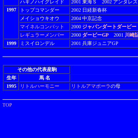
ハギノハイグレイド
2001 東海Ｓ 2002 アンタレ
1997
トップコマンダー
2002 日経新春杯
メイショウキオウ
2004 中京記念
マイネルコンバット
2000
ジャパンダートダービー
レギュラーメンバー
2000
ダービーGP
2001
川崎
1999
ミスイロンデル
2001 兵庫ジュニアGP
その他の代表産駒
生年
馬 名
1995
リトルハーモニー
リトルアマポーラ
の母
TOP