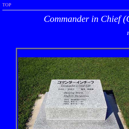
TOP
Commander in C