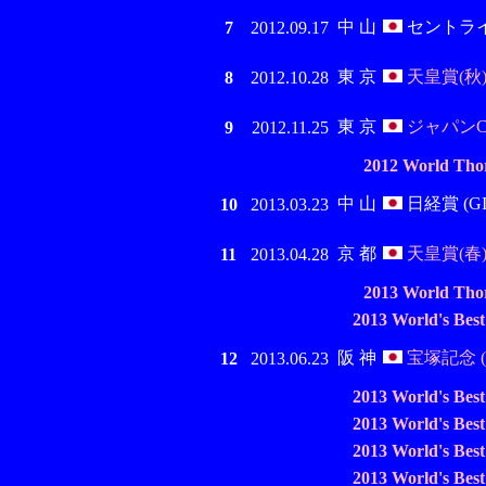
中 山
セントライト
7
2012.09.17
東 京
天皇賞(秋) 
8
2012.10.28
東 京
ジャパンC 
9
2012.11.25
2012 World Tho
中 山
日経賞 (GI
10
2013.03.23
京 都
天皇賞(春) 
11
2013.04.28
2013 World Tho
2013 World's Bes
阪 神
宝塚記念 (
12
2013.06.23
2013 World's Bes
2013 World's Bes
2013 World's Bes
2013 World's Bes