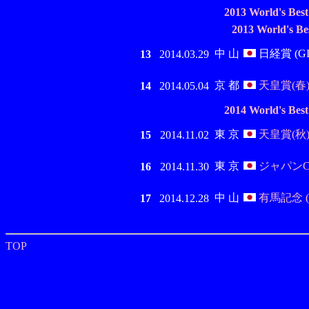
2013 World's Bes
2013 World's B
中 山
日経賞 (GI
13
2014.03.29
京 都
天皇賞(春) 
14
2014.05.04
2014 World's Bes
東 京
天皇賞(秋) 
15
2014.11.02
東 京
ジャパンC 
16
2014.11.30
中 山
有馬記念 (
17
2014.12.28
TOP