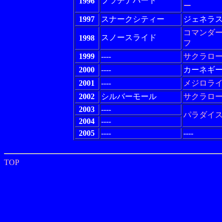
プラチナハート
1996
ー
1997
スナークシティー
ジェネラ
コマンダ
スノースライド
1998
フ
1999
----
サクラロ
2000
----
カーネギ
2001
----
メジロラ
2002
シルバーモール
サクラロ
2003
----
パラダイ
2004
----
2005
----
----
TOP