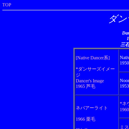
TOP
ダン
Dan
三
Nati
[Native Dancer系]
195
*ダンサーズイメー
ジ
Noor
Dancer's Image
195
1965 芦毛
*ネ
ネバアーライト
196
1966 栗毛
ミス