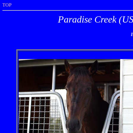
TOP
Paradise Cre