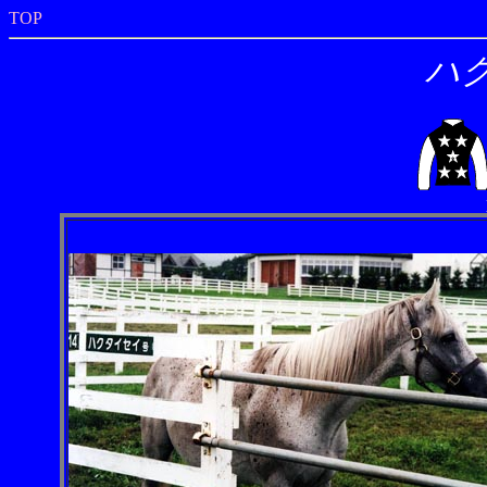
TOP
ハ