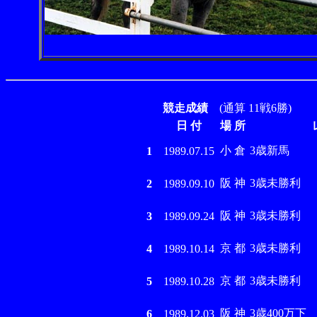
競走成績
(通算 11戦6勝)
日 付
場 所
小 倉
3歳新馬
1
1989.07.15
阪 神
3歳未勝利
2
1989.09.10
阪 神
3歳未勝利
3
1989.09.24
京 都
3歳未勝利
4
1989.10.14
京 都
3歳未勝利
5
1989.10.28
阪 神
3歳400万下
6
1989.12.03