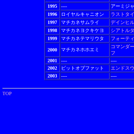
1995
----
アーミジ
1996
ロイヤルキャニオン
ラストタ
1997
マチカネサムライ
デインヒ
1998
マチカネヨクキケヨ
シアトル
1999
マチカネテマリウタ
フォーテ
コマンダ
マチカネホホエミ
2000
フ
2001
----
----
2002
ビットオブファット
エンドス
2003
----
----
TOP