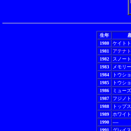
生年
産
1980
ケイト
1981
アテナ
1982
スノー
1983
メモリ
1984
トウシ
1985
トウシ
1986
ミュー
1987
フジノ
1988
トップ
1989
ホワイ
1990
----
1991
グレイ