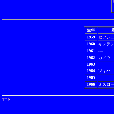
生年
1959
セツシ
1960
キンテ
1961
----
1962
カノウ
1963
----
1964
ツキハ
1965
----
1966
ミスロ
TOP