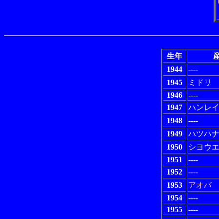
生年
産
1944
----
1945
ミドリ
1946
----
1947
ハンレ
1948
----
1949
ハツハ
1950
シヨウ
1951
----
1952
----
1953
アオバ
1954
----
1955
----