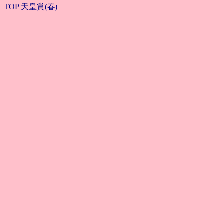
TOP
天皇賞(春)