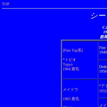
TOP
シー
C.
1
群
Fine
[Fine Top系]
194
*トピオ
Topyo
Delir
1964 鹿毛
195
*ア
メイドウ
195
1965 鹿毛
メイ