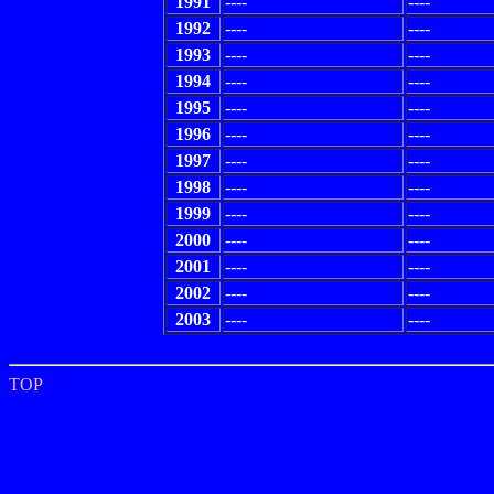
1991
----
----
1992
----
----
1993
----
----
1994
----
----
1995
----
----
1996
----
----
1997
----
----
1998
----
----
1999
----
----
2000
----
----
2001
----
----
2002
----
----
2003
----
----
TOP