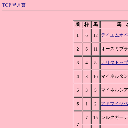
TOP
皐月賞
着
枠
馬
馬 
テイエムオ
1
6
12
オースミブ
2
6
11
ナリタトッ
3
4
8
マイネルタ
4
8
16
マイネルシ
5
3
5
アドマイヤ
6
1
2
シルクガー
7
15
7