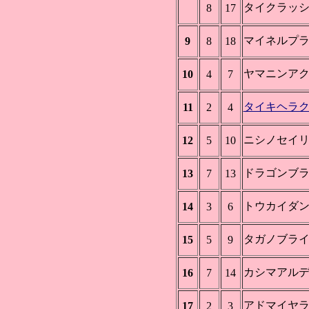
タイクラッ
8
17
マイネルプ
9
8
18
ヤマニンア
10
4
7
タイキヘラ
11
2
4
ニシノセイ
12
5
10
ドラゴンブ
13
7
13
トウカイダ
14
3
6
タガノブラ
15
5
9
カシマアル
16
7
14
アドマイヤ
17
2
3