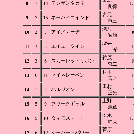
田島
テンザンタカネ
8
7
14
1.
良保
岩元
ネーハイコインド
9
7
15
市三
蛯沢
アイノマーチ
10
2
3
誠治
増井
エイユークイン
11
3
5
1
裕
竹原
スカーレットリボン
12
3
6
啓二
村本
マイネレーベン
13
6
11
1
善之
田村
ハルジオン
14
1
2
正光
上野
フリークギャル
15
5
9
清章
松永
タマモスマート
16
5
10
1.
幹夫
菅原
シーバードパワー
17
6
12