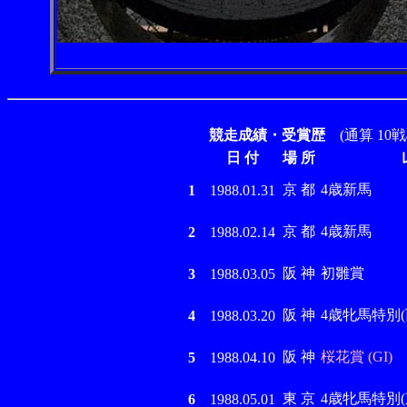
競走成績・受賞歴
(通算 10戦
日 付
場 所
京 都
4歳新馬
1
1988.01.31
京 都
4歳新馬
2
1988.02.14
阪 神
初雛賞
3
1988.03.05
阪 神
4歳牝馬特別(西)
4
1988.03.20
阪 神
桜花賞 (GI)
5
1988.04.10
東 京
4歳牝馬特別(東)
6
1988.05.01