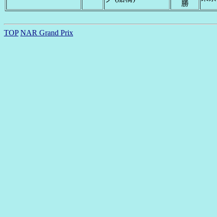
勝
TOP
NAR Grand Prix