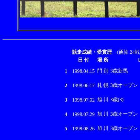
競走成績・受賞歴
(通算 24戦
日 付
場 所
門 別
3歳新馬
1
1998.04.15
札 幌
3歳オープン
2
1998.06.17
旭 川
3歳(3)
3
1998.07.02
旭 川
3歳オープン
4
1998.07.29
旭 川
3歳オープン
5
1998.08.26