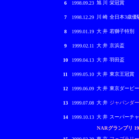
旭 川
栄冠賞
6
1998.09.23
川 崎
全日本3歳優駿 
7
1998.12.29
大 井
若獅子特別
8
1999.01.19
大 井
京浜盃
9
1999.02.11
大 井
羽田盃
10
1999.04.13
大 井
東京王冠賞
11
1999.05.10
大 井
東京ダービ
12
1999.06.09
大 井
ジャパンダート
13
1999.07.08
大 井
スーパーチ
14
1999.10.13
NARグランプリ 1
東 京
フェブラリーS 