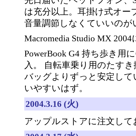
先日届いたヘッドフォン、Sennh
は充分以上。耳掛け式オー
音量調節しなくていいのが
Macromedia Studio MX
PowerBook G4 持ち歩き用にC
入。 自転車乗り用のたす
バッグよりずっと安定して
いやすいはず。
2004.3.16 (火)
アップルストアに注文しておい