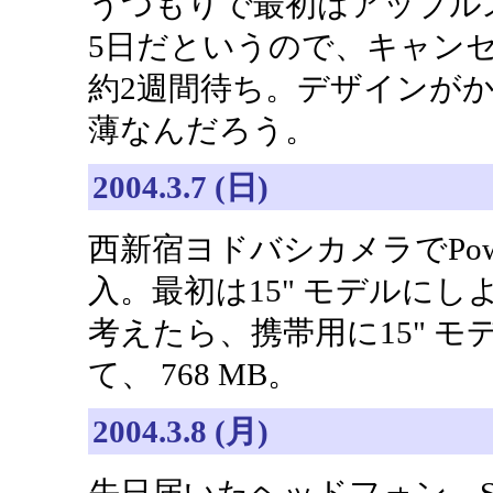
うつもりで最初はアップル
5日だというので、キャン
約2週間待ち。デザインが
薄なんだろう。
2004.3.7 (日)
西新宿ヨドバシカメラでPowerB
入。最初は15" モデルに
考えたら、携帯用に15" モ
て、 768 MB。
2004.3.8 (月)