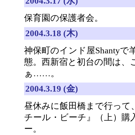
2004.3.17 (水)
保育園の保護者会。
2004.3.18 (木)
神保町のインド屋Shant
態。西新宿と初台の間は、
ぁ……。
2004.3.19 (金)
昼休みに飯田橋まで行って
チール・ビーチ』（上）購入
ー。