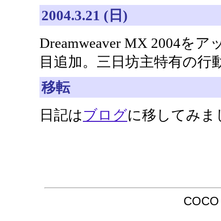
2004.3.21 (日)
Dreamweaver MX 2
目追加。三日坊主特有の行
移転
日記は
ブログ
に移してみま
COCO /