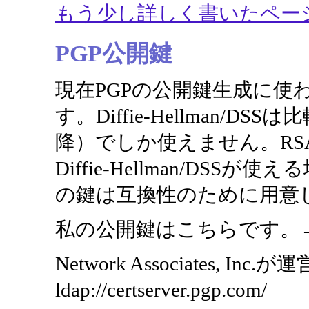
もう少し詳しく書いたペー
PGP公開鍵
現在PGPの公開鍵生成に使
す。Diffie-Hellman
降）でしか使えません。R
Diffie-Hellman/DS
の鍵は互換性のために用意
私の公開鍵はこちらです。
Network Associates
ldap://certserver.pgp.com/