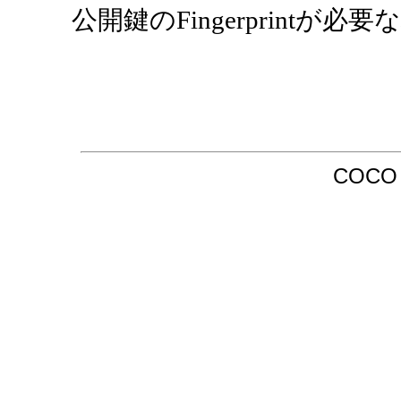
公開鍵のFingerprint
COCO /