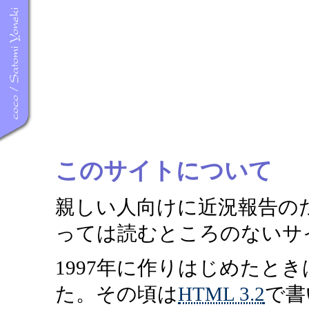
このサイトについて
親しい人向けに近況報告の
っては読むところのないサ
1997年に作りはじめたと
た。その頃は
HTML 3.2
で書