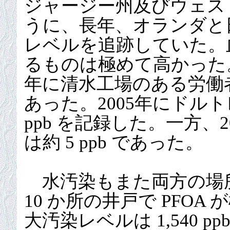
ジャージー州及びウェス
うに、長年、オランダと日
レベルを追跡していた。
るものは極めて高かった。
年に清水工場のある労働者の血
あった。2005年にドルトレ
ppb を記録した。一方、
は約 5 ppb であった。
水汚染もまた両方の場
10 か所の井戸で PFO
大汚染レベルは 1,540 