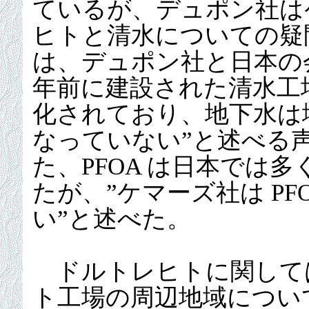
ているが、デュポン社は
ヒトと清水についての疑
は、デュポン社と日本の
年前に建設された清水工
化されており、地下水は
なっていない”と述べる
た、PFOA は日本では
たが、”ケマーズ社は P
い”と述べた。
ドルトレヒトに関しては
ト工場の周辺地域につい