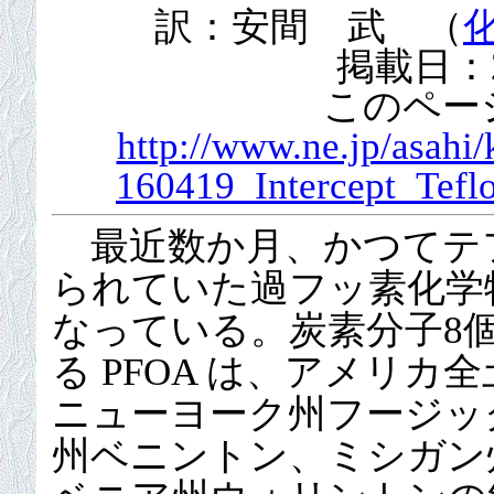
訳：安間 武 （
掲載日：2
このペー
http://www.ne.jp/asahi/
160419_Intercept_Tefl
最近数か月、かつてテ
られていた過フッ素化学物
なっている。炭素分子8個
る PFOA は、アメリ
ニューヨーク州フージッ
州ベニントン、ミシガン