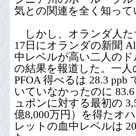
気との関連を全く知って
しかし、オランダ人たち
17日にオランダの新聞 Algem
中レベルが高い二人のド
の結果を報道した。一人
PFOA 得べるは 28.3 
いていなかったのに 83.6
ュポンに対する最初の 3,
億8,000万円）を得た
レットの血中レベルは 200