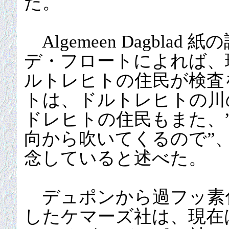
た。
Algemeen Dagbla
デ・フロートによれば、現
ルトレヒトの住民が検査
トは、ドルトレヒトの川
ドレヒトの住民もまた、
向から吹いてくるので”、
念していると述べた。
デュポンから過フッ素化
したケマーズ社は、現在