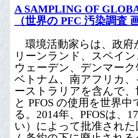
A SAMPLING OF GLO
（世界の PFC 汚染調査 
環境活動家らは、政府
リーンランド、スペイン
ウェーデン、デンマーク
ベトナム、南アフリカ、
ーストラリアを含んで、世
と PFOS の使用を世
る。2014年、PFOSは
い）によって批准された
ム条約の下に廃止される