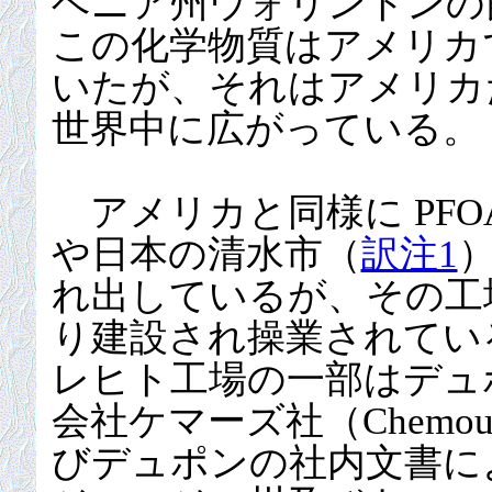
ベニア州ウォリントンの
この化学物質はアメリカ
いたが、それはアメリカだ
世界中に広がっている。
アメリカと同様に PFO
や日本の清水市（
訳注1
れ出しているが、その工
り建設され操業されてい
レヒト工場の一部はデュ
会社ケマーズ社（Chemou
びデュポンの社内文書に