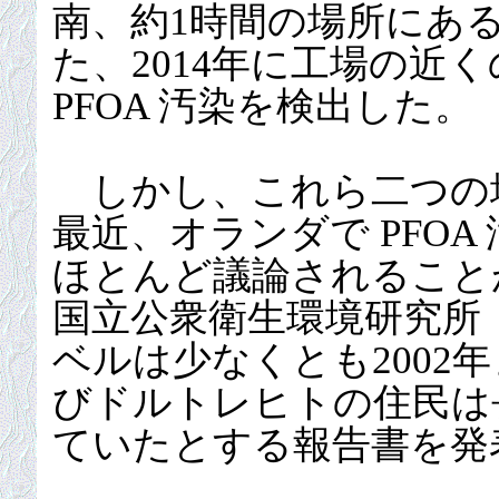
南、約1時間の場所にあ
た、2014年に工場の近くのあ
PFOA 汚染を検出した。
しかし、これら二つの
最近、オランダで PFO
ほとんど議論されること
国立公衆衛生環境研究所（R
ベルは少なくとも2002
びドルトレヒトの住民は長
ていたとする報告書を発