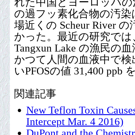
れた中国とヨーロッパの河川の
の過フッ素化合物の汚染
場近くの Scheur Rive
かった。最近の研究では
Tangxun Lake の
かつて人間の血液中で検
いPFOSの値 31,400 pp
関連記事
New Teflon Toxin Causes
Intercept Mar. 4 2016)
DuPont and the Chemistr