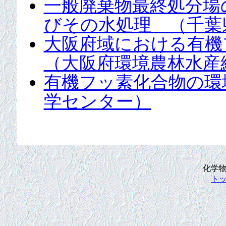
一般廃棄物最終処分場
びその水処理 （千葉
大阪府域における有機
（大阪府環境農林水産
有機フッ素化合物の環
学センター）
化学
ト