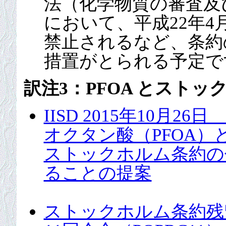
法（化学物質の審査及
において、平成22年
禁止されるなど、条約
措置がとられる予定で
訳注3：PFOA とストッ
IISD 2015年10月2
オクタン酸（PFOA）と
ストックホルム条約の付属
ることの提案
ストックホルム条約残