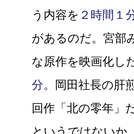
う内容を
２時間１
があるのだ。宮部
な原作を映画化し
分。
岡田社長の肝
回作「北の零年」
というではないか