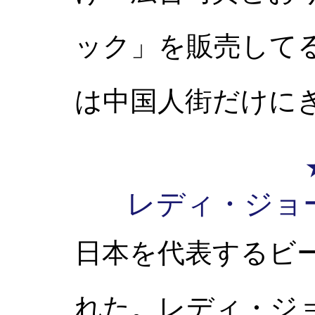
ック」を販売して
は中国人街だけに
レディ・ジョ
日本を代表するビ
れた。レディ・ジ