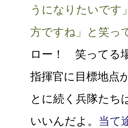
うになりたいです
方ですね」と笑っ
ロー！ 笑ってる
指揮官に目標地点
とに続く兵隊たち
いいんだよ。
当て