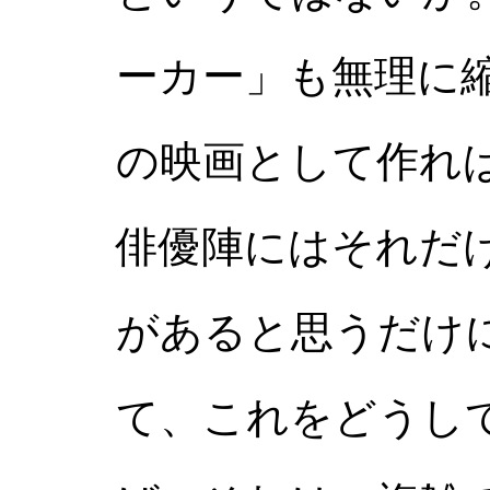
ーカー」も無理に
の映画として作れ
俳優陣にはそれだ
があると思うだけ
て、これをどうし