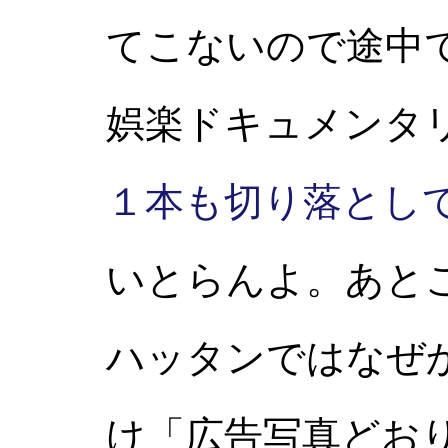
てこないので途中
娯楽ドキュメンタ
１本も切り落とし
いとらんよ。あと
ハッタンではなぜ
け「広告写真どお