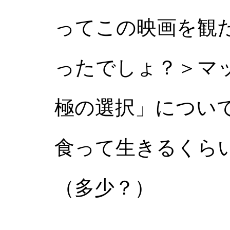
ってこの映画を観
ったでしょ？＞マ
極の選択」につい
食って生きるくら
（多少？）