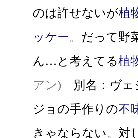
のは許せないが
植
ッケー。
だって野
ん…と考えてる
植
アン)
別名：ヴェ
ジョの手作りの
不
きゃならない。対