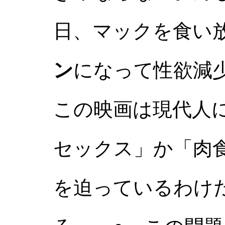
日、マックを食い
ン
になって性欲減
この映画は現代人
セックス」か「肉
を迫っているわけ