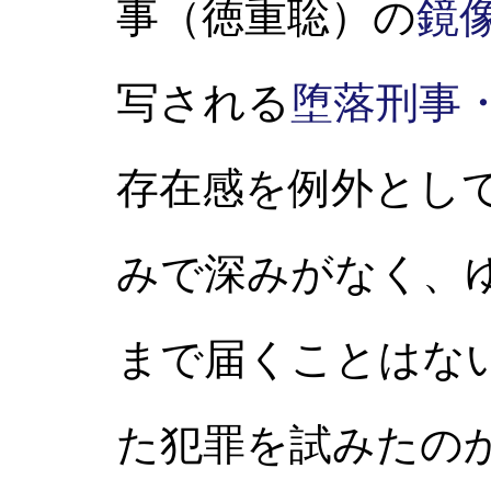
事（徳重聡）の
鏡
写される
堕落刑事
存在感を例外とし
みで深みがなく、
まで届くことはな
た犯罪を試みたの