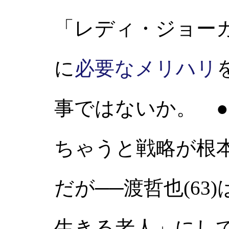
「レディ・ジョー
に
必要なメリハリ
事ではないか。 ●
ちゃうと戦略が根
だが──渡哲也(63
生きる老人」にし