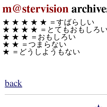
m@stervision
archive
★ ★ ★ ★ ★
＝すばらしい
★ ★ ★ ★
＝とてもおもしろ
★ ★ ★
＝おもしろい
★ ★
＝つまらない
★
＝どうしようもない
back