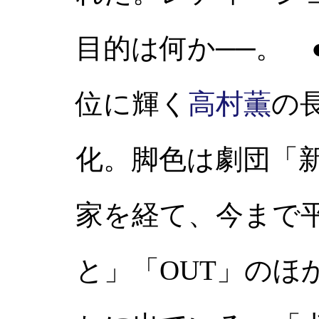
目的は何か──。 
位に輝く
高村薫
の
化。脚色は劇団「
家を経て、今まで
と」「OUT」のほ