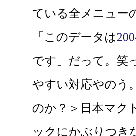
ている全メニュー
「このデータは
20
です」だって。笑
やすい対応やのう
のか？＞日本マク
ックにかぶりつき