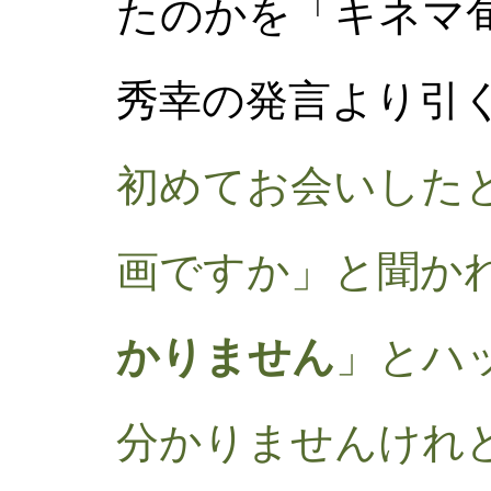
たのかを「キネマ旬
秀幸の発言より引
初めてお会いした
画ですか」と聞か
かりません
」とハ
分かりませんけれ