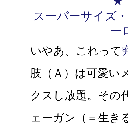
★
スーパーサイズ
ー
いやあ、これって
肢（Ａ）は可愛い
クスし放題。その
ェーガン（＝生き