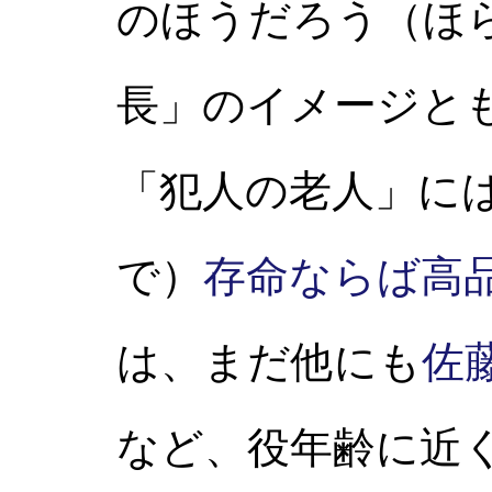
のほうだろう（ほ
長」のイメージと
「犯人の老人」に
で）
存命ならば高
は、まだ他にも
佐
など、役年齢に近