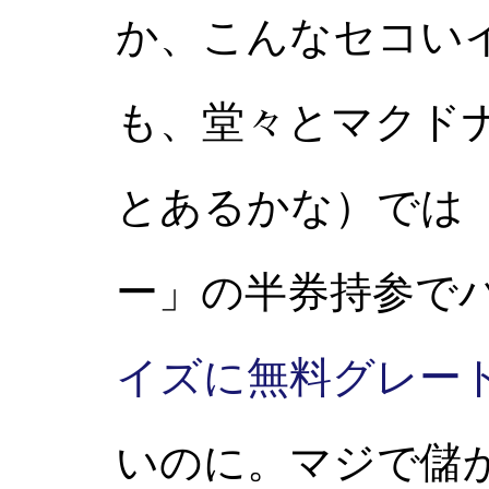
か、こんなセコい
も、堂々とマクド
とあるかな）では
ー」の半券持参で
イズに無料グレー
いのに。マジで儲