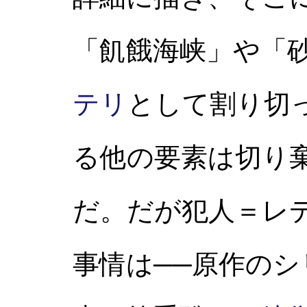
「飢餓海峡」や「
テリ
として割り切
る他の要素は切り
だ。だが犯人＝レ
事情は──原作の