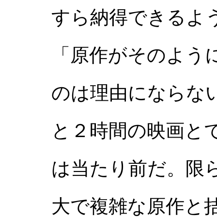
すら納得できるよ
「原作がそのよう
のは理由にならな
と２時間の映画と
は当たり前だ。限
大で複雑な原作と