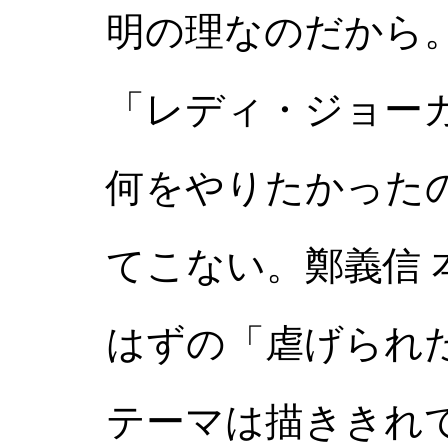
明の理なのだから
「レディ・ジョー
何をやりたかった
てこない。鄭義信
はずの「虐げられ
テーマは描ききれ