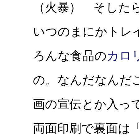
（火暴） そした
いつのまにかトレ
ろんな食品の
カロ
の。なんだなんだ
画の宣伝とか入って
両面印刷で裏面は