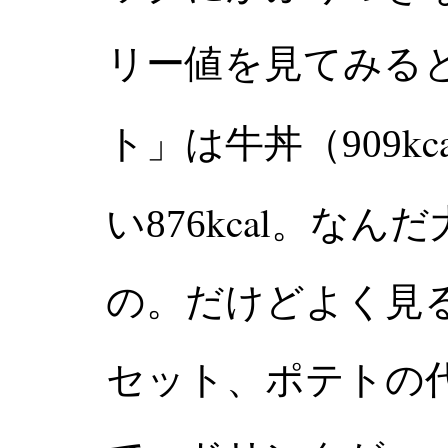
リー値を見てみる
kc
ト」は牛丼（909
kcal
い876
。なんだ
の。だけどよく見
セット、ポテトの