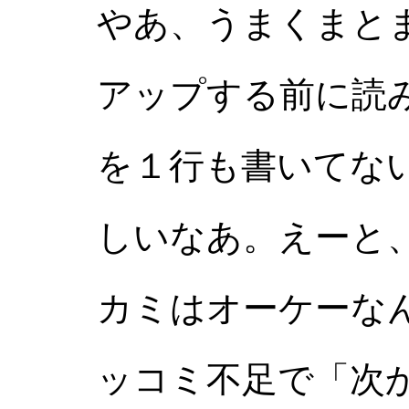
やあ、うまくまと
アップする前に読
を１行も書いてな
しいなあ。えーと
カミはオーケーな
ッコミ不足で「次