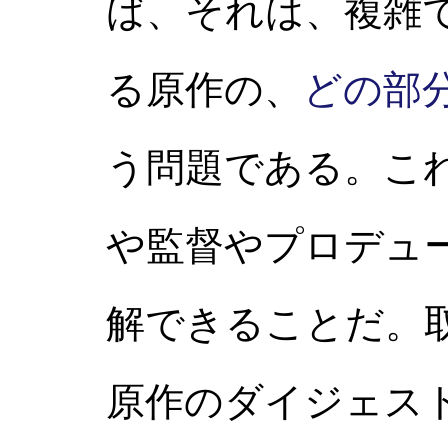
ば、それは、複雑
る原作の、
どの部
う問題である。こ
や監督やプロデュ
解できることだ。
原作のダイジェス