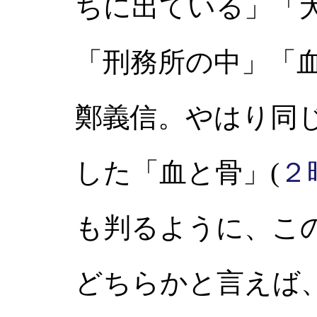
ちに出ている」「
「刑務所の中」「
鄭義信。やはり同
した「血と骨」(
２
も判るように、こ
どちらかと言えば