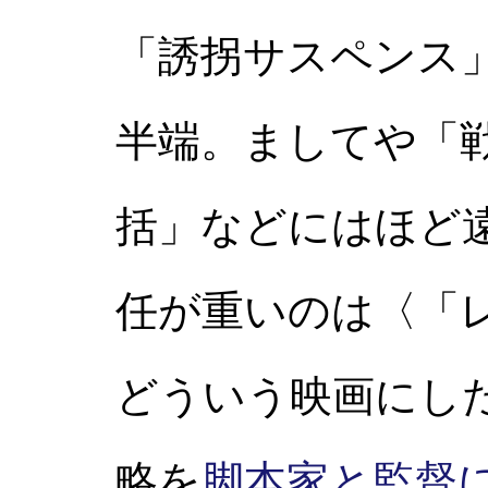
「誘拐サスペンス
半端。ましてや「
括」などにはほど
任が重いのは〈「
どういう映画にし
略を
脚本家と監督