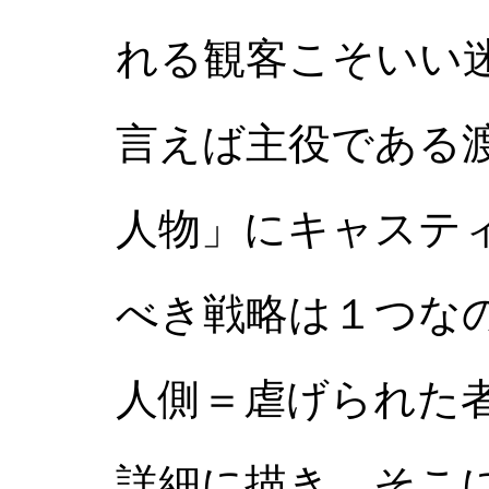
れる観客こそいい
言えば主役である
人物」にキャステ
べき戦略は１つな
人側＝虐げられた
詳細に描き、そこ