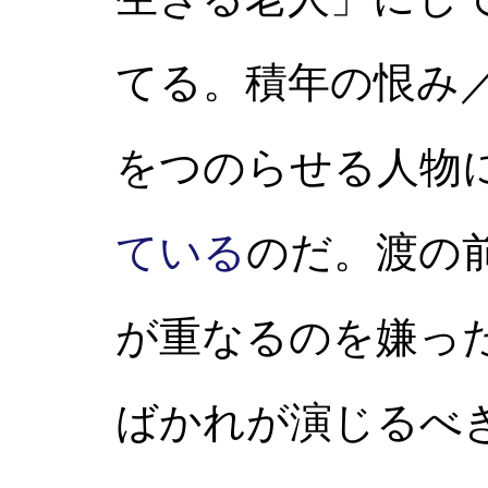
てる。積年の恨み
をつのらせる人物
ている
のだ。渡の
が重なるのを嫌っ
ばかれが演じるべ