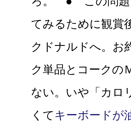
ろ。 ● この問
てみるために観賞
クドナルドへ。お
ク単品とコークの
ない。いや「カロ
くて
キーボードが