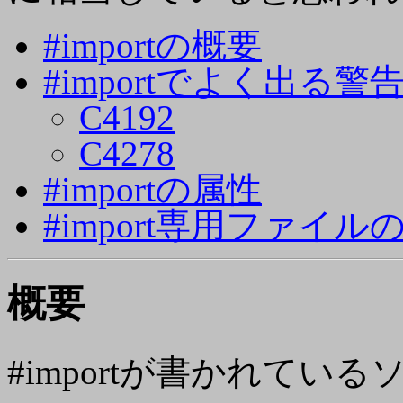
#importの概要
#importでよく出る警
C4192
C4278
#importの属性
#import専用ファイル
概要
#importが書かれて