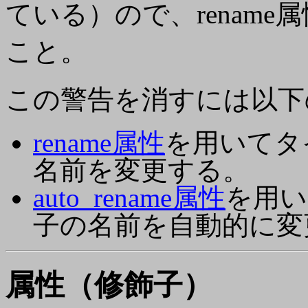
ている）ので、renam
こと。
この警告を消すには以下
rename属性
を用いてタ
名前を変更する。
auto_rename属性
を用い
子の名前を自動的に変
属性（修飾子）