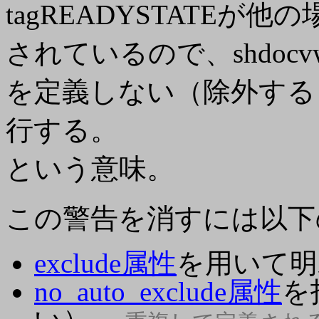
tagREADYSTATEが他
されているので、shdocvw.
を定義しない（除外する
行する。
という意味。
この警告を消すには以下
exclude属性
を用いて明
no_auto_exclude属性
を