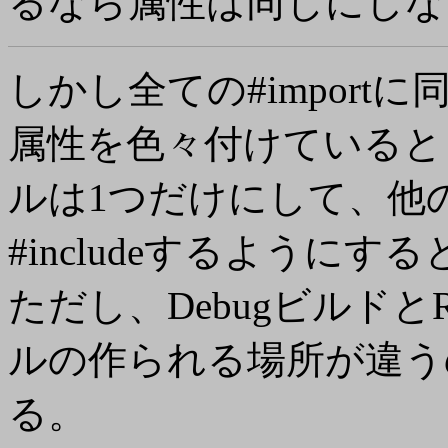
るなら属性は同じにしな
しかし全ての#impor
属性を色々付けていると）
ルは1つだけにして、他の
#includeするようにす
ただし、DebugビルドとRe
ルの作られる場所が違う
る。