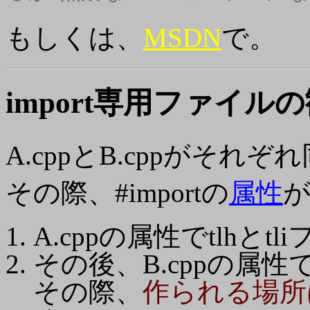
もしくは、
MSDN
で。
import専用ファイル
の
A.cppとB.cppがそれぞれ
その際、#importの
属性
A.cppの属性でtlhと
その後、B.cppの属性で
その際、
作られる場所