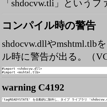
「shdocvw.tli」と
コンパイル時の
警告
shdocvw.dllやmsht
ル時に警告が出る。（VC+
#import <shdocvw.dll>

#import <mshtml.tlb>
warning
C4192
'tagREADYSTATE' を自動的に除外し、タイプ ライブラリ 'shdocv