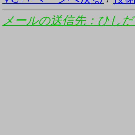
メールの送信先：ひしだ