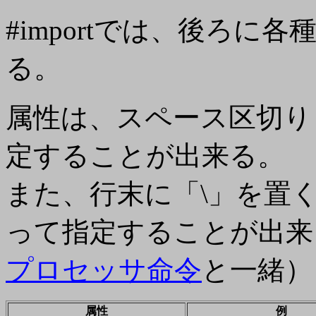
#importでは、後ろ
る。
属性は、スペース区切り
定することが出来る。
また、行末に「\」を置
って指定することが出来る。
プロセッサ命令
と一緒）
属性
例