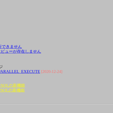
行できません
はビューが存在しません
ジ
PARALLEL_EXECUTE
[2020-12-24]
L/SQLの新機能
L/SQLの新機能