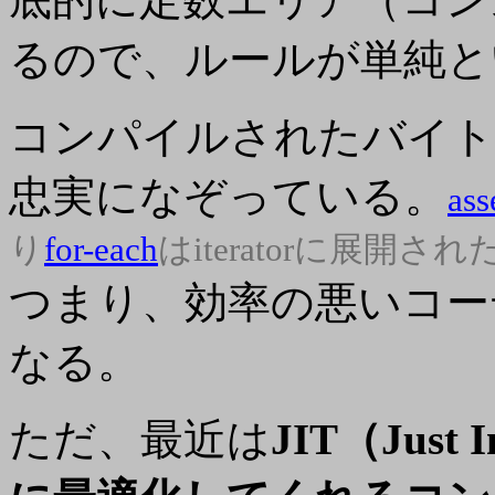
るので、ルールが単純と
コンパイルされたバイトコ
忠実になぞっている。
ass
り
for-each
はiteratorに展開
つまり、効率の悪いコー
なる。
ただ、最近は
JIT（Just