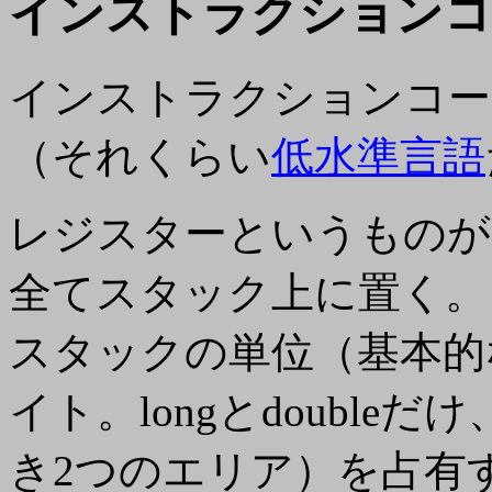
インストラクションコ
インストラクションコー
（それくらい
低水準言語
レジスターというものが
全て
スタック
上に置く。
スタックの単位（基本的
イト。longとdoubleだ
き2つのエリア）を占有