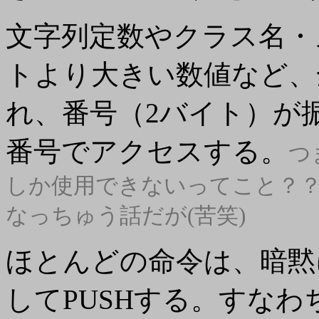
文字列定数やクラス名・
トより大きい数値など、
れ、番号（2バイト）が
番号でアクセスする。
つ
しか使用できないってこと？
なっちゅう話だが(苦笑)
ほとんどの命令は、暗黙
してPUSHする。すなわ