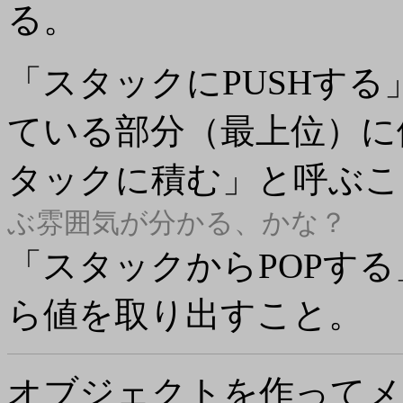
る。
「スタックにPUSHす
ている部分（最上位）に
タックに積む」と呼ぶこ
ぶ雰囲気が分かる、かな？
「スタックからPOPす
ら値を取り出すこと。
オブジェクトを作って
メ