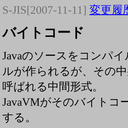
S-JIS[2007-11-11]
変更履
バイトコード
Javaのソースをコンパイル
ルが作られるが、その中
呼ばれる中間形式。
JavaVMがそのバイト
する。