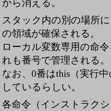
から消える。
スタック内の別の場所
に
の領域が確保される。
ローカル変数専用の命令
れも番号で管理される。
なお、0番はthis（実
しているらしい。
各命令（インストラクシ