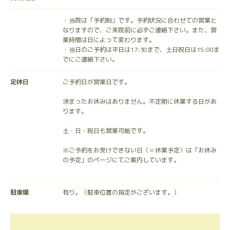
・当院は「予約制」です。予約状況に合わせての営業と
なりますので、ご来院前に必ずご連絡下さい。また、営
業時間は日によって変わります。
・当日のご予約は平日は17:30まで、土日祝日は15:00ま
でにご連絡下さい。
定休日
ご予約日が営業日です。
決まったお休みはありません。不定期に休業する日があ
ります。
土・日・祝日も営業可能です。
※ご予約をお受けできない日（＝休業予定）は「お休み
の予定」のページにてご案内しています。
駐車場
有り。（駐車位置の指定がございます。）