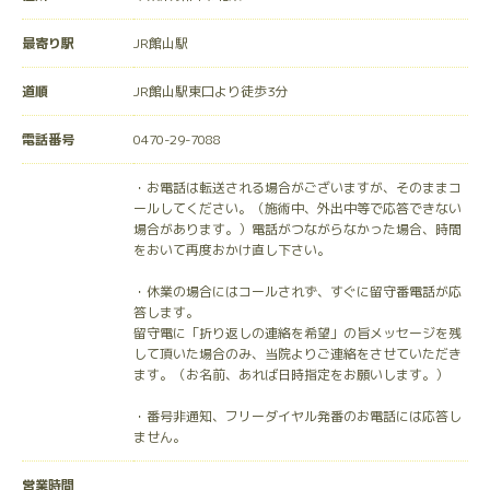
最寄り駅
JR館山駅
道順
JR館山駅東口より徒歩3分
電話番号
0470-29-7088
・お電話は転送される場合がございますが、そのままコ
ールしてください。（施術中、外出中等で応答できない
場合があります。）電話がつながらなかった場合、時間
をおいて再度おかけ直し下さい。
・休業の場合にはコールされず、すぐに留守番電話が応
答します。
留守電に「折り返しの連絡を希望」の旨メッセージを残
して頂いた場合のみ、当院よりご連絡をさせていただき
ます。（お名前、あれば日時指定をお願いします。）
・番号非通知、フリーダイヤル発番のお電話には応答し
ません。
営業時間