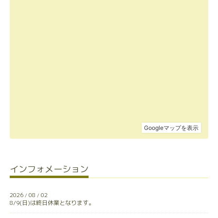
インフォメーション
2026
08
02
/
/
8/9(日)は終日休業となります。