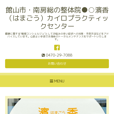
館山市・南房総の整体院●○濱香
（はまごう）カイロプラクティッ
クセンター
健康に関する“情報コンシェルジュ”としてお悩みの辛い症状への対策・予防方法などをアド
バイスしています。心地よい手技でお身体のトータルメンテナンスをサポートいたしま
す。
0470-29-7088
お問い合わせ
MENU