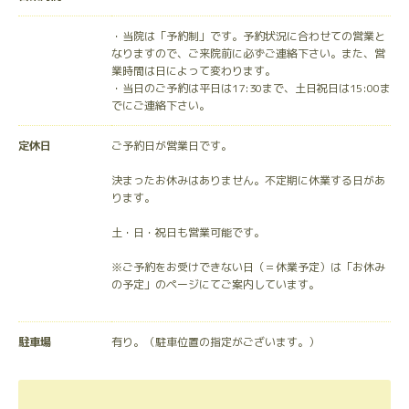
・当院は「予約制」です。予約状況に合わせての営業と
なりますので、ご来院前に必ずご連絡下さい。また、営
業時間は日によって変わります。
・当日のご予約は平日は17:30まで、土日祝日は15:00ま
でにご連絡下さい。
定休日
ご予約日が営業日です。
決まったお休みはありません。不定期に休業する日があ
ります。
土・日・祝日も営業可能です。
※ご予約をお受けできない日（＝休業予定）は「お休み
の予定」のページにてご案内しています。
駐車場
有り。（駐車位置の指定がございます。）