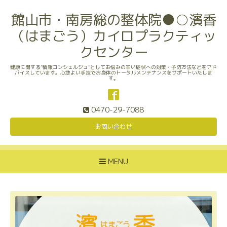
館山市・南房総の整体院●○濱香
（はまごう）カイロプラクティッ
クセンター
健康に関する“情報コンシェルジュ”としてお悩みの辛い症状への対策・予防方法などをアド
バイスしています。心地よい手技でお身体のトータルメンテナンスをサポートいたしま
す。
0470-29-7088
お問い合わせ
MENU