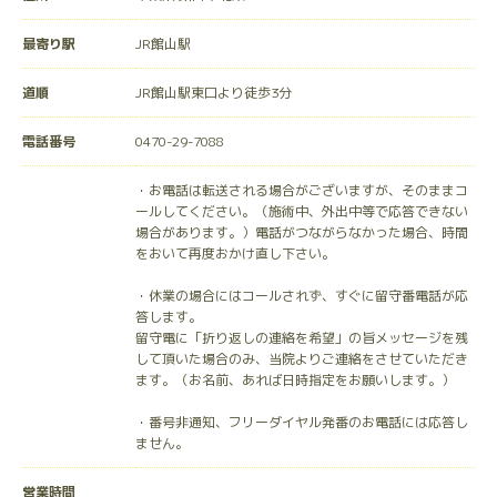
最寄り駅
JR館山駅
道順
JR館山駅東口より徒歩3分
電話番号
0470-29-7088
・お電話は転送される場合がございますが、そのままコ
ールしてください。（施術中、外出中等で応答できない
場合があります。）電話がつながらなかった場合、時間
をおいて再度おかけ直し下さい。
・休業の場合にはコールされず、すぐに留守番電話が応
答します。
留守電に「折り返しの連絡を希望」の旨メッセージを残
して頂いた場合のみ、当院よりご連絡をさせていただき
ます。（お名前、あれば日時指定をお願いします。）
・番号非通知、フリーダイヤル発番のお電話には応答し
ません。
営業時間