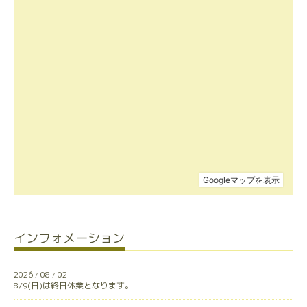
インフォメーション
2026
08
02
/
/
8/9(日)は終日休業となります。