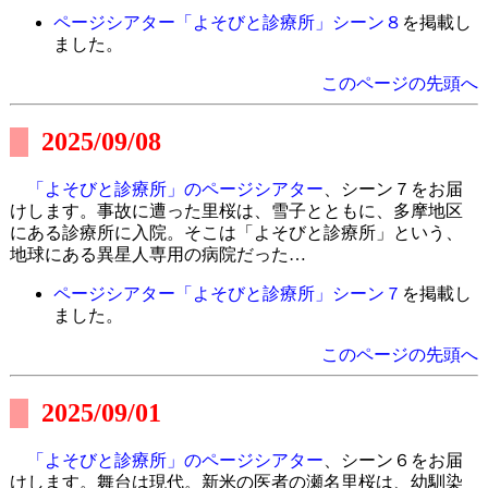
ページシアター「よそびと診療所」シーン８
を掲載し
ました。
このページの先頭へ
2025/09/08
「よそびと診療所」のページシアター
、シーン７をお届
けします。事故に遭った里桜は、雪子とともに、多摩地区
にある診療所に入院。そこは「よそびと診療所」という、
地球にある異星人専用の病院だった…
ページシアター「よそびと診療所」シーン７
を掲載し
ました。
このページの先頭へ
2025/09/01
「よそびと診療所」のページシアター
、シーン６をお届
けします。舞台は現代。新米の医者の瀬名里桜は、幼馴染