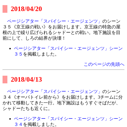
2018/04/20
ページシアター「スパイシー・エージェンツ」
のシーン
３５《京王線の戦い》をお届けします。京王線の特急の屋
根の上で繰り広げられるシャドーとの戦い。地下施設を目
前にして、しろの結界が決壊！
ページシアター「スパイシー・エージェンツ」シーン
３５
を掲載しました。
このページの先頭へ
2018/04/13
ページシアター「スパイシー・エージェンツ」
のシーン
３４《オーパトイレ前から》をお届けします。3チームに分
かれて移動してきた一行。地下施設はもうすぐそばだが、
シャドーたちも近くに。
ページシアター「スパイシー・エージェンツ」シーン
３４
を掲載しました。