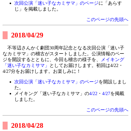
次回公演「迷い子なカミサマ」のページ
に「あらす
じ」を掲載しました。
このページの先頭へ
2018/04/29
不等辺さんかく劇団30周年記念となる次回公演「迷い子
なカミサマ」の稽古がスタートしました。公演情報のペー
ジを開設するとともに、今回も稽古の様子を、
メイキング
「迷い子なカミサマ」
としてお届けします。初回は4/22・
4/27分をお届けします。お楽しみに！
次回公演「迷い子なカミサマ」のページ
を開設しまし
た。
メイキング「迷い子なカミサマ」の
4/22
・
4/27
を掲載
しました。
このページの先頭へ
2018/04/28