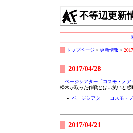
不等辺更新情報
トップページ
>
更新情報
>
201
2017/04/28
ページシアター「コスモ・ノア
松木が取った作戦とは…笑いと感
ページシアター「コスモ・
2017/04/21