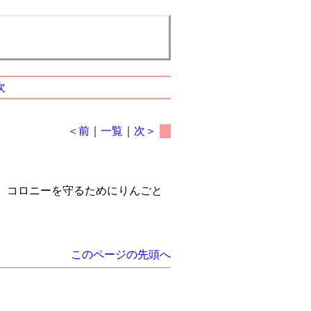
次
＜前
｜
一覧
｜
次＞
。コロニーを守るためにりんごと
このページの先頭へ