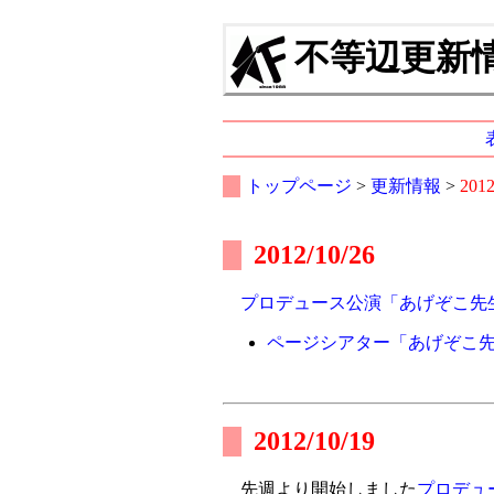
不等辺更新情報
トップページ
>
更新情報
>
201
2012/10/26
プロデュース公演「あげぞこ先
ページシアター「あげぞこ先
2012/10/19
先週より開始しました
プロデュ