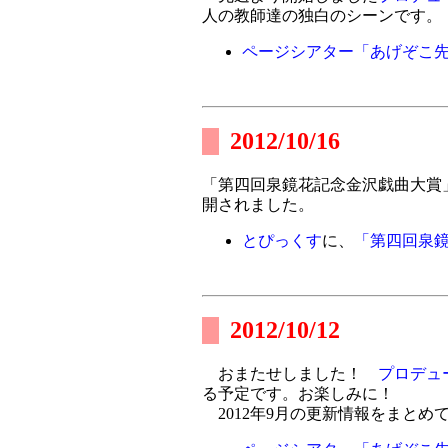
人の教師達の独白のシーンです。
ページシアター「あげぞこ先
2012/10/16
「第四回泉鏡花記念金沢戯曲大賞
開されました。
とぴっくす
に、
「第四回泉
2012/10/12
おまたせしました！
プロデュ
る予定です。お楽しみに！
2012年9月の更新情報をまとめ