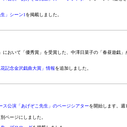
生」シーン1
を掲載しました。
」において「優秀賞」を受賞した、中澤日菜子の「春昼遊戯」
鏡花記念金沢戯曲大賞」情報
を追加しました。
ース公演「あげぞこ先生」のページシアター
を開始します。週
て別ページにしました。