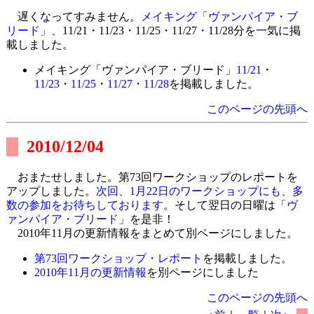
遅くなってすみません。
メイキング「ヴァンパイア・ブ
リード」
、11/21・11/23・11/25・11/27・11/28分を一気に掲
載しました。
メイキング「ヴァンパイア・ブリード」
11/21
・
11/23
・
11/25
・
11/27
・
11/28
を掲載しました。
このページの先頭へ
2010/12/04
おまたせしました。第73回ワークショップのレポートを
アップしました。
次回、1月22日のワークショップにも、多
数の参加をお待ちしております
。そして翌日の日曜は「
ヴ
ァンパイア・ブリード
」を是非！
2010年11月の更新情報をまとめて別ページにしました。
第73回ワークショップ・レポート
を掲載しました。
2010年11月の更新情報
を別ページにしました
このページの先頭へ