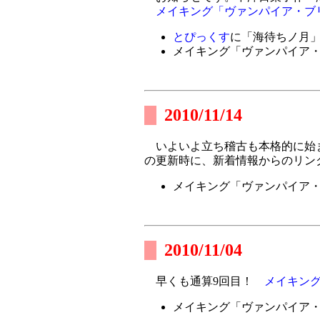
メイキング「ヴァンパイア・ブ
とぴっくす
に「海待ちノ月
メイキング「ヴァンパイア
2010/11/14
いよいよ立ち稽古も本格的に始
の更新時に、新着情報からのリン
メイキング「ヴァンパイア
2010/11/04
早くも通算9回目！
メイキン
メイキング「ヴァンパイア