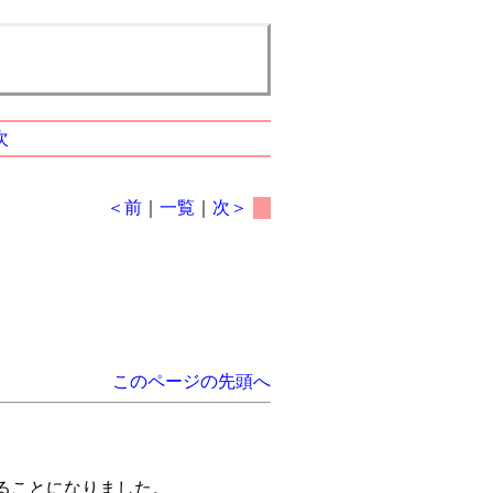
次
＜前
｜
一覧
｜
次＞
このページの先頭へ
ることになりました。