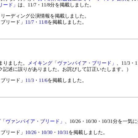
リード」
は、11/7・11/8分を掲載しました。
」リーディング公演情報を掲載しました。
・ブリード」
11/7
・
11/8
を掲載しました。
まりました。
メイキング「ヴァンパイア・ブリード」
、11/3
ク記述に誤りがありました。お詫びして訂正いたします。）
・ブリード」
11/3
・
11/6
を掲載しました。
グ「ヴァンパイア・ブリード」
、10/26・10/30・10/31分
・ブリード」
10/26
・
10/30
・
10/31
を掲載しました。