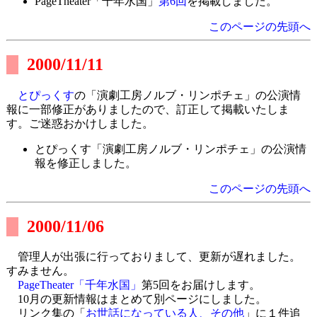
PageTheater「千年水国」
第6回
を掲載しました。
このページの先頭へ
2000/11/11
とぴっくす
の「演劇工房ノルブ・リンポチェ」の公演情
報に一部修正がありましたので、訂正して掲載いたしま
す。ご迷惑おかけしました。
とぴっくす「演劇工房ノルブ・リンポチェ」の公演情
報を修正しました。
このページの先頭へ
2000/11/06
管理人が出張に行っておりまして、更新が遅れました。
すみません。
PageTheater「千年水国」
第5回をお届けします。
10月の更新情報はまとめて別ページにしました。
リンク集の「
お世話になっている人、その他
」に１件追