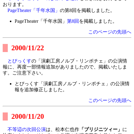
おります。
PageTheater「千年水国」
の第8回を掲載しました。
PageTheater「千年水国」
第8回
を掲載しました。
このページの先頭へ
2000/11/22
とぴっくす
の「演劇工房ノルブ・リンポチェ」の公演情
報に、再度一部情報追加がありましたので、掲載いたしま
す。ご注意下さい。
とぴっくす「演劇工房ノルブ・リンポチェ」の公演情
報を追加修正しました。
このページの先頭へ
2000/11/20
不等辺の次回公演
は、松本仁也作
「ブリジニツィー」
に