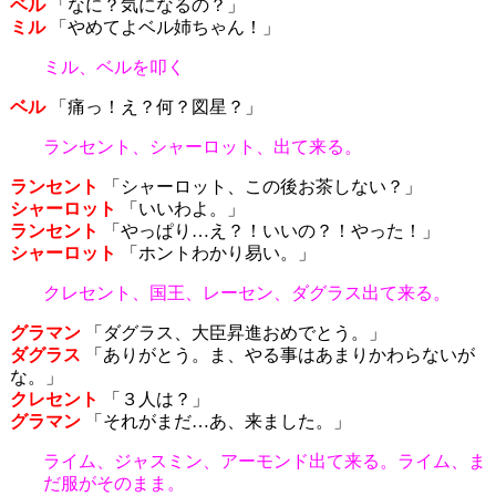
ベル
「なに？気になるの？」
ミル
「やめてよベル姉ちゃん！」
ミル、ベルを叩く
ベル
「痛っ！え？何？図星？」
ランセント、シャーロット、出て来る。
ランセント
「シャーロット、この後お茶しない？」
シャーロット
「いいわよ。」
ランセント
「やっぱり…え？！いいの？！やった！」
シャーロット
「ホントわかり易い。」
クレセント、国王、レーセン、ダグラス出て来る。
グラマン
「ダグラス、大臣昇進おめでとう。」
ダグラス
「ありがとう。ま、やる事はあまりかわらないが
な。」
クレセント
「３人は？」
グラマン
「それがまだ…あ、来ました。」
ライム、ジャスミン、アーモンド出て来る。ライム、ま
だ服がそのまま。