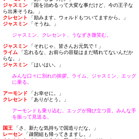
ジャスミン
「国を治めるって大変な事だけど、今の王子な
ら出来そうね。」
クレセント
「励みます。ウォルドもついてますから。」
ジャスミン
「そうね。」
ジャスミン、クレセント、うなずき微笑む。
ジャスミン
「それじゃ、皆さんお元気で！」
ライム
「忘れるな、お前らの容疑はまだ晴れてないんだか
らな。」
ジャスミン
「はいはい。」
みんな口々に別れの挨拶。ライム、ジャスミン、エッグ
に乗る。
アーモンド
「お幸せに。」
クレセント
「ありがとう。」
アーモンドも乗り込む。エッグが飛び立つ音。みんな手
を振って見送る。
国王
「さ、新たな気持ちで国造りだな。」
レーセン
「疎開組も帰ってきますし。」