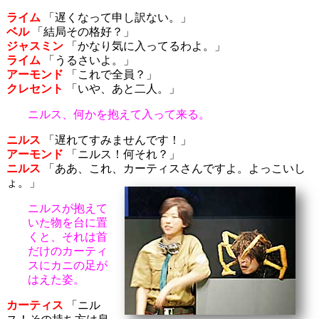
ライム
「遅くなって申し訳ない。」
ベル
「結局その格好？」
ジャスミン
「かなり気に入ってるわよ。」
ライム
「うるさいよ。」
アーモンド
「これで全員？」
クレセント
「いや、あと二人。」
ニルス、何かを抱えて入って来る。
ニルス
「遅れてすみませんです！」
アーモンド
「ニルス！何それ？」
ニルス
「ああ、これ、カーティスさんですよ。よっこいし
ょ。」
ニルスが抱えて
いた物を台に置
くと、それは首
だけのカーティ
スにカニの足が
はえた姿。
カーティス
「ニル