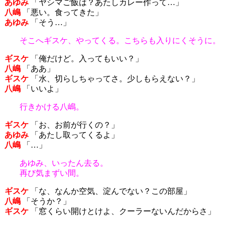
あゆみ
「ヤシマご飯は？あたしカレー作って…」
八嶋
「悪い。食ってきた」
あゆみ
「そう…」
そこへギスケ、やってくる。こちらも入りにくそうに。
ギスケ
「俺だけど。入ってもいい？」
八嶋
「ああ」
ギスケ
「水、切らしちゃってさ。少しもらえない？」
八嶋
「いいよ」
行きかける八嶋。
ギスケ
「お、お前が行くの？」
あゆみ
「あたし取ってくるよ」
八嶋
「…」
あゆみ、いったん去る。
再び気まずい間。
ギスケ
「な、なんか空気、淀んでない？この部屋」
八嶋
「そうか？」
ギスケ
「窓くらい開けとけよ、クーラーないんだからさ」