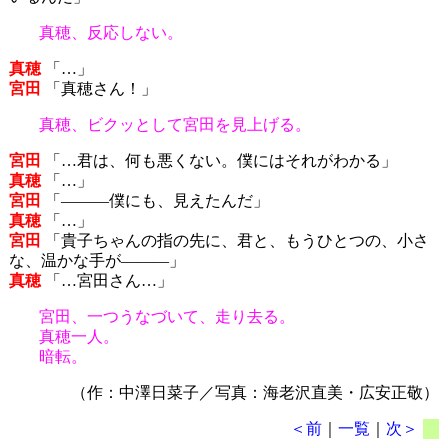
真穂、反応しない。
真穂
「…」
宮田
「真穂さん！」
真穂、ビクッとして宮田を見上げる。
宮田
「…君は、何も悪くない。僕にはそれがわかる」
真穂
「…」
宮田
「―――僕にも、見えたんだ」
真穂
「…」
宮田
「貴子ちゃんの指の先に、君と、もうひとつの、小さ
な、温かな手が―――」
真穂
「…宮田さん…」
宮田、一つうなづいて、走り去る。
真穂一人。
暗転。
（作：中澤日菜子／写真：海老沢直美・広安正敬）
＜前
｜
一覧
｜
次＞