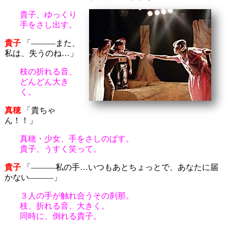
貴子、ゆっくり
手をさし出す。
貴子
「―――また、
私は、失うのね…」
枝の折れる音、
どんどん大き
く。
真穂
「貴ちゃ
ん！！」
真穂・少女、手をさしのばす。
貴子、うすく笑って。
貴子
「―――私の手…いつもあとちょっとで、あなたに届
かない―――」
３人の手が触れ合うその刹那。
枝、折れる音、大きく。
同時に、倒れる貴子。