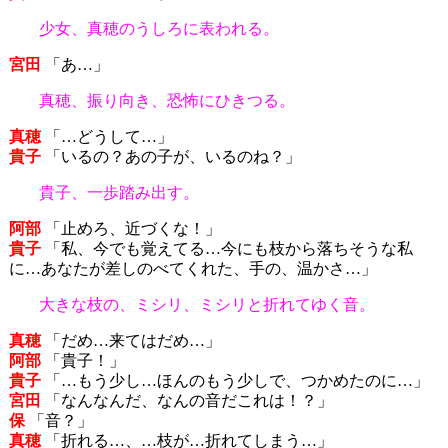
少女、真穂のうしろに表われる。
宮田
「あ…」
真穂、振り向き、恐怖にひきつる。
真穂
「…どうして…」
貴子
「いるの？あの子が、いるのね？」
貴子、一歩踏み出す。
阿部
「止めろ、近づくな！」
貴子
「私、今でも覚えてる…今にも枝から落ちそうな私
に…あなたが差しのべてくれた、手の、温かさ…」
大きな枝の、ミシリ、ミシリと折れてゆく音。
真穂
「だめ…来てはだめ…」
阿部
「貴子！」
貴子
「…もう少し…ほんのもう少しで、つかめたのに…」
宮田
「なんなんだ、なんの音だこれは！？」
保
「音？」
真穂
「折れる…、…枝が…折れてしまう…」