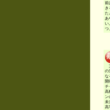
前
き
た
あ
い
つ
文
の
な
開
チ
高
ン
未
高