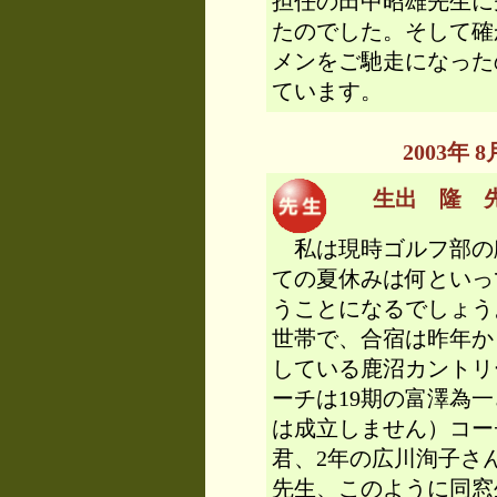
担任の田中昭雄先生に
たのでした。そして確
メンをご馳走になった
ています。
2003年
生出 隆 先生
私は現時ゴルフ部の
ての夏休みは何といっ
うことになるでしょう
世帯で、合宿は昨年か
している鹿沼カントリ
ーチは19期の富澤為
は成立しません）コー
君、2年の広川洵子さ
先生、このように同窓