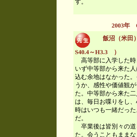
す。
2003
飯沼（米田
S40.4～H3.3 ）
高等部に入学した時
いず中等部から来た人
込む余地はなかった。
うか、感性や価値観が
た。中等部から来た二
は、毎日お喋りをし、
時はいつも一緒だった
だ。
卒業後は皆別々の道
た。会うこともままな