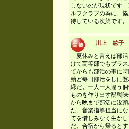
しないのが現状です。
ルフクラブの為に、協
待している次第です
川上 紘子 （
夏休みと言えば部活
けて高等部でもブラス
てからも部活の事に時
殆ど毎日部活をしに登
縁だ。一人一人違う個
ものを作り出す醍醐味
から晩まで部活に没頭
た。音楽指導担当にな
てを惜しみなく生かし
だ。合宿から帰るとす