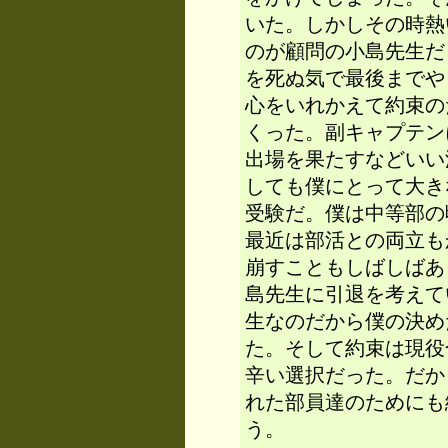
いた。しかしその時熱
のが顧問の小島先生だ
を死ぬ気で最後までや
心をいれかえて約束の
くった。副キャプテン
出場を果たすなどいい
しても僕にとって大き
受験だ。僕は中等部の
最近は部活との両立も
崩すこともしばしばあ
島先生に引退を考えて
生なのだから僕の決め
た。そして約束は現役
辛い選択だった。だか
れた部員達のためにも
う。