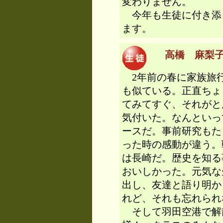
変わりません。
今年も生徒に付き添
ます。
高橋 麻梨子（
2年前の春に家族旅
も似ている。正直ちょ
てみてすぐ、それがと
気付いた。なんといっ
ースだ。事前研究もた
った時の感動が違う。
は長崎だ。歴史を知る
おいしかった。元気な
出し、友達と語り明か
れど、それも忘れられ
そして羽田空港で解