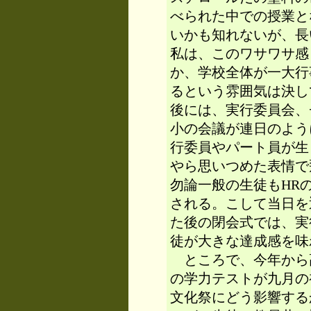
べられた中での授業と
いかも知れないが、長
私は、このワサワサ感
か、学校全体が一大行
るという雰囲気は決し
後には、実行委員会、
小の会議が連日のよう
行委員やパート員が生
やら思いつめた表情で
勿論一般の生徒もHR
される。こして当日を
た後の閉会式では、実
徒が大きな達成感を味
ところで、今年から
の学力テストが九月の
文化祭にどう影響する