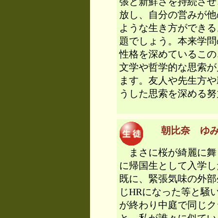
張と新鮮さを持続させ
放し、自分の営みが他
ような生き方ができる
題でしょう。本来学問
性格を深めているこの
文学や哲学的な思索が
ます。友人や先生方や
うした思索を深める
朝比奈 ゆみか
まさに桜が綺麗に舞う
に帰国生として入学し
既に、緊張気味の外部
じHRになった等と騒
が終わり中庭で同じク