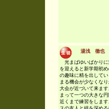
過ぎた 
未知の
かみの 
ふく
湯浅 徹也 （
光まばゆいばかりに
を迎えると新学期初め
の趣味に精を出してい
まる機会が少なくなり
大会が近づいて来ます
まって一つの大きな円
近くまで練習をします
スの友人と絆を深める