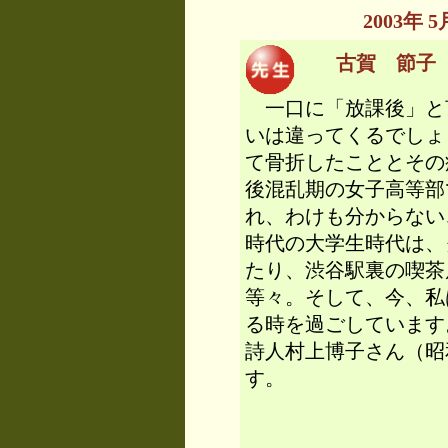
2003年
古賀 節子 先生
一口に「放課後」と
いは違ってくるでしょ
て骨折したこととその
後混乱期の女子高等部
れ、わけも分からない
時代の大学生時代は、
たり、渋谷駅裏の喫茶
等々。そして、今、私
る時を過ごしています
詩人村上博子さん（昭
す。
想