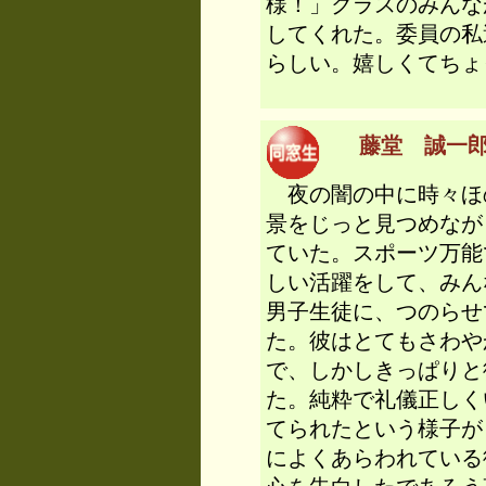
様！」クラスのみんな
してくれた。委員の私
らしい。嬉しくてち
藤堂 誠一郎 
夜の闇の中に時々ほ
景をじっと見つめなが
ていた。スポーツ万能
しい活躍をして、みん
男子生徒に、つのらせ
た。彼はとてもさわや
で、しかしきっぱりと
た。純粋で礼儀正しく
てられたという様子が
によくあらわれている