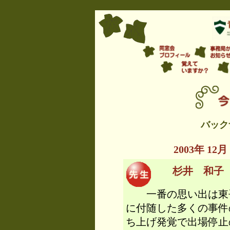
バック
2003年 
杉井 和子 先生
一番の思い出は東吾
に付随した多くの事件
ち上げ発覚で出場停止