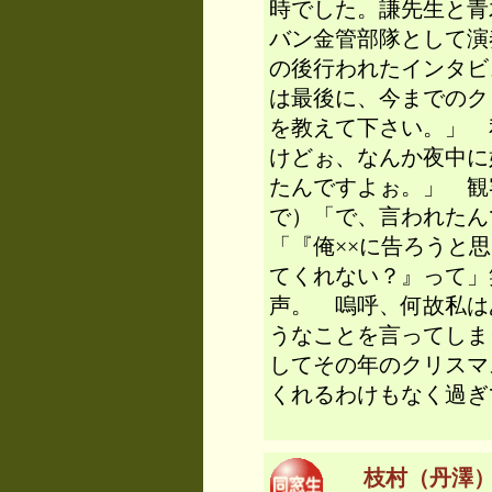
時でした。謙先生と青
バン金管部隊として演
の後行われたインタビ
は最後に、今までのク
を教えて下さい。」 
けどぉ、なんか夜中に
たんですよぉ。」 観
で）「で、言われたん
「『俺××に告ろうと
てくれない？』って」
声。 嗚呼、何故私は
うなことを言ってしま
してその年のクリスマ
くれるわけもなく過ぎ
枝村（丹澤） 