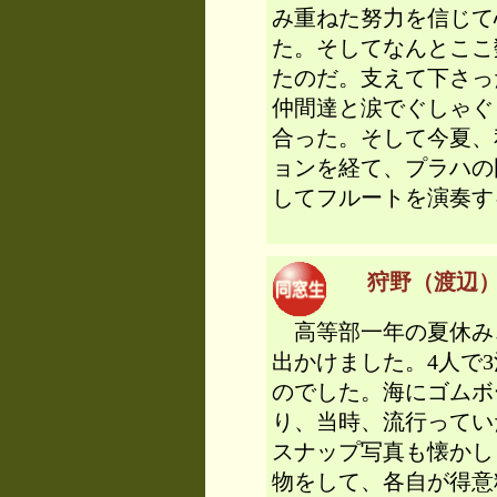
み重ねた努力を信じて
た。そしてなんとここ
たのだ。支えて下さっ
仲間達と涙でぐしゃぐ
合った。そして今夏、
ョンを経て、プラハの
してフルートを演奏す
狩野（渡辺） 
高等部一年の夏休み
出かけました。4人で
のでした。海にゴムボ
り、当時、流行ってい
スナップ写真も懐かし
物をして、各自が得意