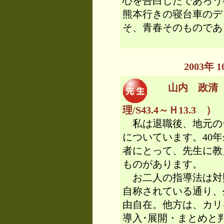
心を告白したであろう
熊本行きの寝台車のデ
そ、青春そのものであ
2003年
山内 政清 
理/S43.4～Ｈ13.3 ）
私は退職後、地元の
についています。40
者にとって、先生に教
ものがあります。
お二人の指導法は対照
自称されている通り、
由自在。他方は、カリ
導入･展開・まとめと