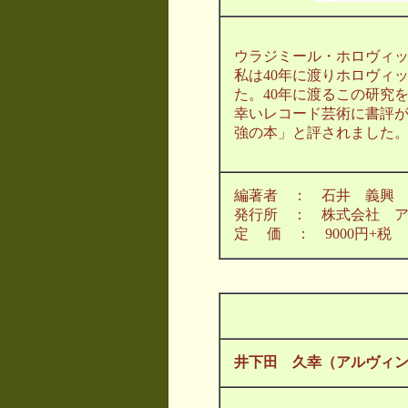
ウラジミール・ホロヴィッ
私は40年に渡りホロヴィ
た。40年に渡るこの研究
幸いレコード芸術に書評
強の本」と評されました
編著者 ： 石井 義興
発行所 ： 株式会社 
定 価 ： 9000円+税
井下田 久幸（アルヴィ