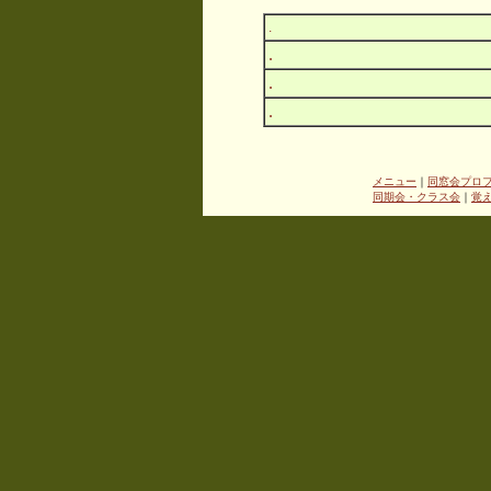
.
.
.
.
メニュー
｜
同窓会プロ
同期会・クラス会
｜
覚