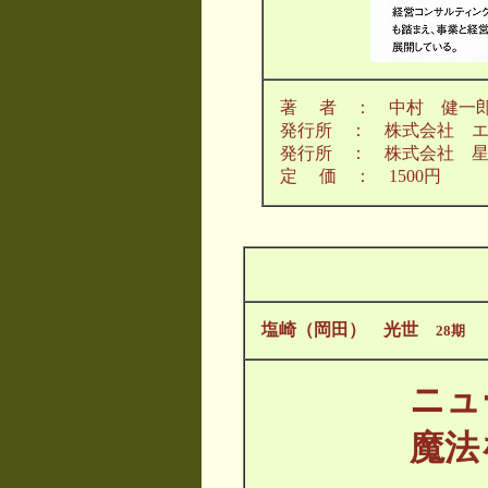
著 者 ： 中村 健一
発行所 ： 株式会社 
発行所 ： 株式会社 
定 価 ： 1500円
塩崎（岡田） 光世
28期
ニュ
魔法