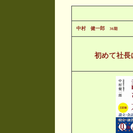
中村 健一郎
36期
初めて社長