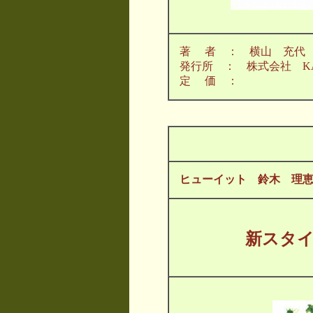
著 者 ： 横山 充代
発行所 ： 株式会社 KA
定 価 ：
ヒューイット 鈴木 理
新スタ